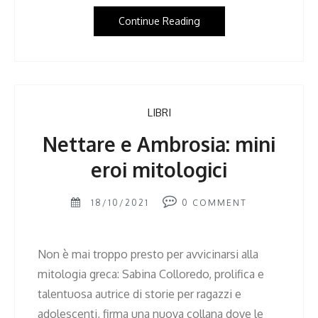
Continue Reading
LIBRI
Nettare e Ambrosia: mini
eroi mitologici
18/10/2021
0
COMMENT
Non è mai troppo presto per avvicinarsi alla
mitologia greca: Sabina Colloredo, prolifica e
talentuosa autrice di storie per ragazzi e
adolescenti, firma una nuova collana dove le