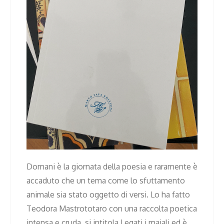
Domani è la giornata della poesia e raramente è
accaduto che un tema come lo sfuttamento
animale sia stato oggetto di versi. Lo ha fatto
Teodora Mastrototaro con una raccolta poetica
intensa e cruda, si intitola Legati i maiali ed è