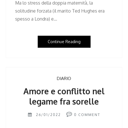
Ma lo stress della doppia maternità, la
solitudine forzata (il marito Ted Hughes era
spesso a Londra) e…
Continue Reading
DIARIO
Amore e conflitto nel
legame fra sorelle
26/01/2022
0
COMMENT