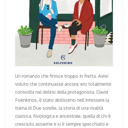
Un romanzo che finisce troppo in fretta. Avrei
voluto che continuasse ancora: ero totalmente
conivolta nel delirio della protagonista. David
Foenkinos, è stato abilissimo nell’intessere la
trama di Due sorelle, la storia di una rivalità
classica, fisiologica e ancestrale, quella di chi è
cresciuto assieme e si è sempre specchiato e