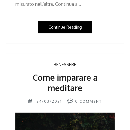
misurato nell’altra. Continua a…
Continue Reading
BENESSERE
Come imparare a
meditare
24/03/2021
0
COMMENT