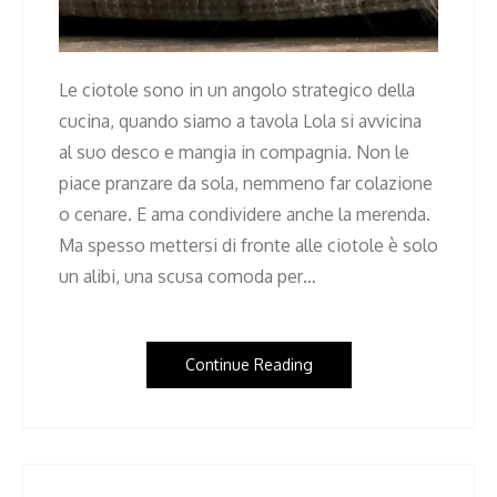
Le ciotole sono in un angolo strategico della
cucina, quando siamo a tavola Lola si avvicina
al suo desco e mangia in compagnia. Non le
piace pranzare da sola, nemmeno far colazione
o cenare. E ama condividere anche la merenda.
Ma spesso mettersi di fronte alle ciotole è solo
un alibi, una scusa comoda per…
Continue Reading