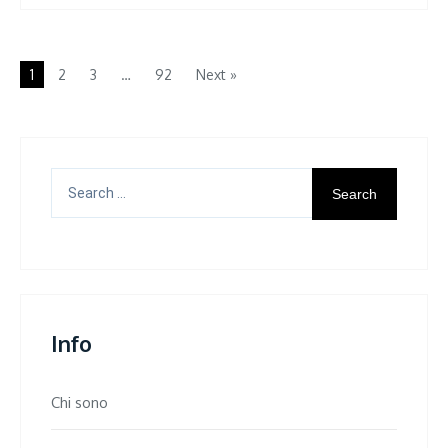
1
2
3
…
92
Next »
Search
for:
Info
Chi sono