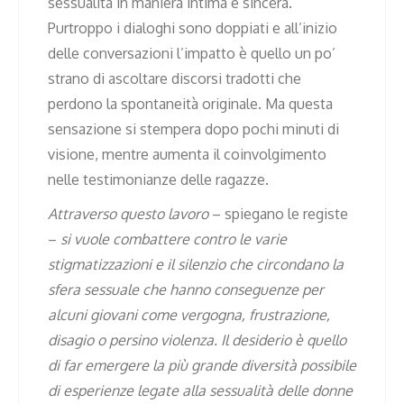
sessualità in maniera intima e sincera.
Purtroppo i dialoghi sono doppiati e all’inizio
delle conversazioni l’impatto è quello un po’
strano di ascoltare discorsi tradotti che
perdono la spontaneità originale. Ma questa
sensazione si stempera dopo pochi minuti di
visione, mentre aumenta il coinvolgimento
nelle testimonianze delle ragazze.
Attraverso questo lavoro
– spiegano le registe
–
si vuole combattere contro le varie
stigmatizzazioni e il silenzio che circondano la
sfera sessuale che hanno conseguenze per
alcuni giovani come vergogna, frustrazione,
disagio o persino violenza. Il desiderio è quello
di far emergere la più grande diversità possibile
di esperienze legate alla sessualità delle donne