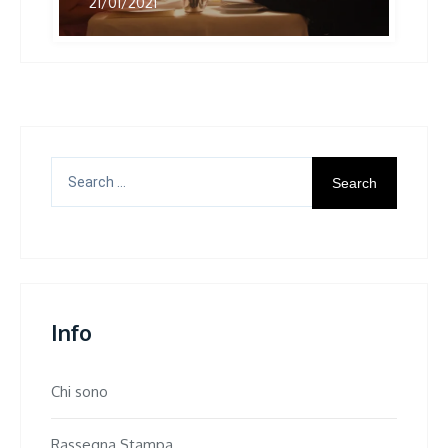
21/01/2021
Search
for:
Info
Chi sono
Rassegna Stampa