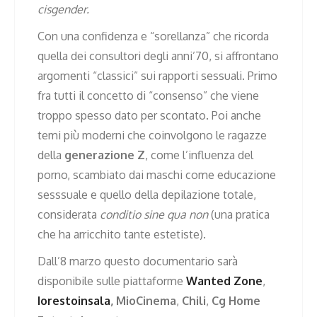
cisgender.
Con una confidenza e “sorellanza” che ricorda
quella dei consultori degli anni’70, si affrontano
argomenti “classici” sui rapporti sessuali. Primo
fra tutti il concetto di “consenso” che viene
troppo spesso dato per scontato. Poi anche
temi più moderni che coinvolgono le ragazze
della
generazione Z
, come l’influenza del
porno, scambiato dai maschi come educazione
sesssuale e quello della depilazione totale,
considerata
conditio sine qua non
(una pratica
che ha arricchito tante estetiste).
Dall’8 marzo questo documentario sarà
disponibile sulle piattaforme
Wanted Zone
,
Iorestoinsala
,
MioCinema
,
Chili
,
Cg Home