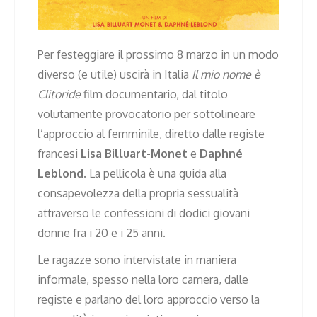
Per festeggiare il prossimo 8 marzo in un modo
diverso (e utile) uscirà in Italia
Il mio nome è
Clitoride
film documentario, dal titolo
volutamente provocatorio per sottolineare
l’approccio al femminile, diretto dalle registe
francesi
Lisa Billuart-Monet
e
Daphné
Leblond
. La pellicola è una guida alla
consapevolezza della propria sessualità
attraverso le confessioni di dodici giovani
donne fra i 20 e i 25 anni.
Le ragazze sono intervistate in maniera
informale, spesso nella loro camera, dalle
registe e parlano del loro approccio verso la