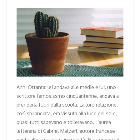
Anni Ottanta: lei andava alle medie e lui, uno
scrittore famosissmo cinquantenne, andava a
prenderla fuori dalla scuola. La loro relazione,
così sbilanciata, era vissuta alla luce del sole,
quasi tutti sapevano e tolleravano. L’aurea
letteraria di Gabriel Matzeff, autore francese
best seller, garantiva immunità. Nascondeva il