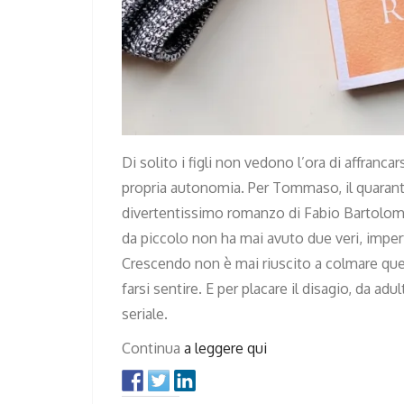
Di solito i figli non vedono l’ora di affrancar
propria autonomia. Per Tommaso, il quaran
divertentissimo romanzo di Fabio Bartolome
da piccolo non ha mai avuto due veri, imperfe
Crescendo non è mai riuscito a colmare que
farsi sentire. E per placare il disagio, da ad
seriale.
Continua
a leggere qui