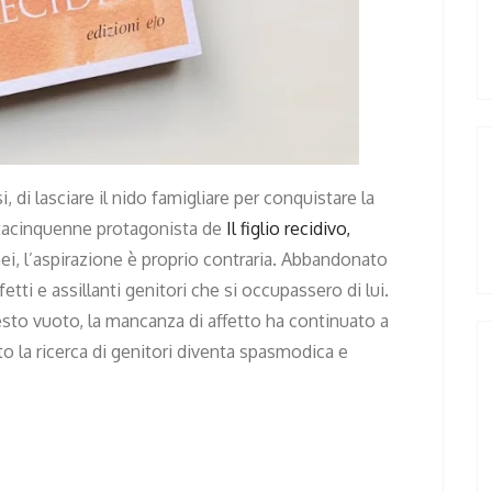
si, di lasciare il nido famigliare per conquistare la
tacinquenne protagonista de
Il figlio recidivo,
i, l’aspirazione è proprio contraria. Abbandonato
tti e assillanti genitori che si occupassero di lui.
sto vuoto, la mancanza di affetto ha continuato a
ulto la ricerca di genitori diventa spasmodica e