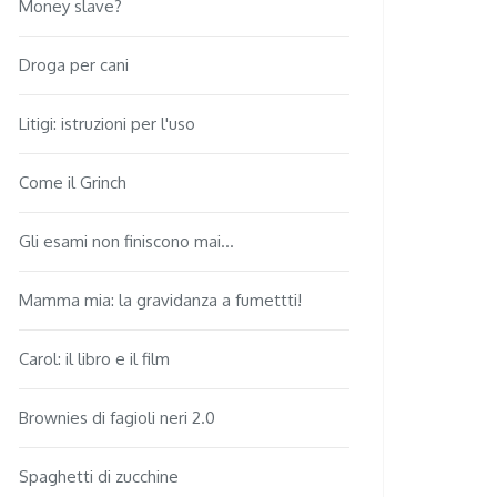
Money slave?
Droga per cani
Litigi: istruzioni per l'uso
Come il Grinch
Gli esami non finiscono mai...
Mamma mia: la gravidanza a fumettti!
Carol: il libro e il film
Brownies di fagioli neri 2.0
Spaghetti di zucchine