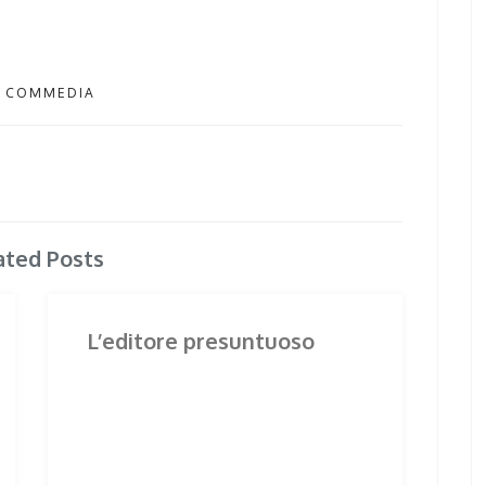
COMMEDIA
ated Posts
L’editore presuntuoso