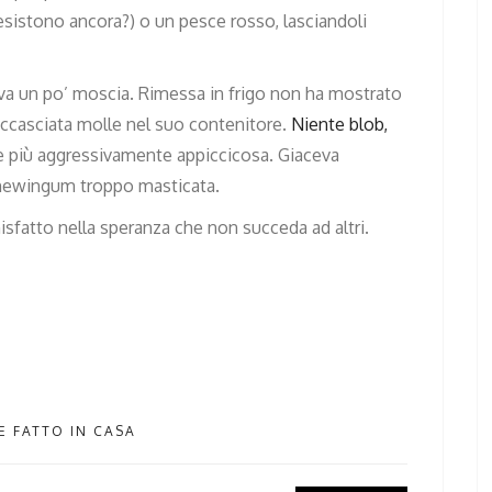
sistono ancora?) o un pesce rosso, lasciandoli
brava un po’ moscia. Rimessa in frigo non ha mostrato
accasciata molle nel suo contenitore.
Niente blob,
e più aggressivamente appiccicosa. Giaceva
chewingum troppo masticata.
isfatto nella speranza che non succeda ad altri.
E FATTO IN CASA