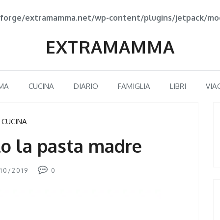
forge/extramamma.net/wp-content/plugins/jetpack/mod
EXTRAMAMMA
MA
CUCINA
DIARIO
FAMIGLIA
LIBRI
VIA
CUCINA
o la pasta madre
10/2019
0