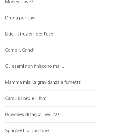
Money slave?
Droga per cani
Litigi: istruzioni per l'uso
Come il Grinch
Gli esami non finiscono mai...
Mamma mia: la gravidanza a fumettti!
Carol: il libro e il film
Brownies di fagioli neri 2.0
Spaghetti di zucchine