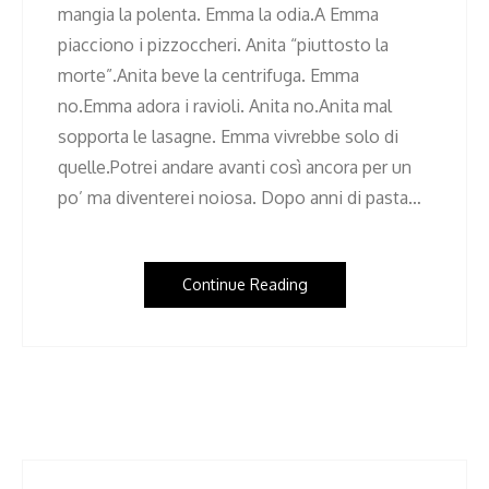
mangia la polenta. Emma la odia.A Emma
piacciono i pizzoccheri. Anita “piuttosto la
morte”.Anita beve la centrifuga. Emma
no.Emma adora i ravioli. Anita no.Anita mal
sopporta le lasagne. Emma vivrebbe solo di
quelle.Potrei andare avanti così ancora per un
po’ ma diventerei noiosa. Dopo anni di pasta…
Continue Reading