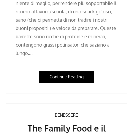
niente di meglio, per rendere più sopportabile il
ritorno al lavoro/scuola, di uno snack goloso,
sano (che ci permetta di non tradire i nostri
buoni propositi!) e veloce da preparare. Queste
barrette sono ricche di proteine e minerali,
contengono grassi polinsaturi che saziano a
lungo….
Continue Reading
BENESSERE
The Family Food e il