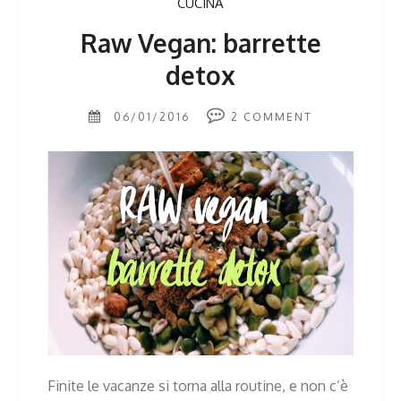
CUCINA
Raw Vegan: barrette
detox
06/01/2016
2
COMMENT
Finite le vacanze si torna alla routine, e non c’è