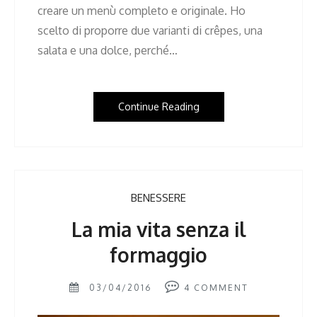
creare un menù completo e originale. Ho
scelto di proporre due varianti di crêpes, una
salata e una dolce, perché…
Continue Reading
BENESSERE
La mia vita senza il
formaggio
03/04/2016
4
COMMENT