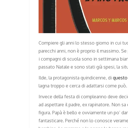
Compiere gli anni lo stesso giorno in cui t
parecchi anni, non è proprio il massimo. Se p
i compagni di scuola sono in settimana bian
passato Natale e sono stati già spesi, la sit
Ilde, la protagonista quindicenne, di
questo
lagna troppo e cerca di adattarsi come può.
Invece della festa di compleanno deve decid
ad aspettare il padre, ex rapinatore. Non sa
figura. Papà è bello e ovviamente un po’ da
fantasticare. Perché non lo conosce verame