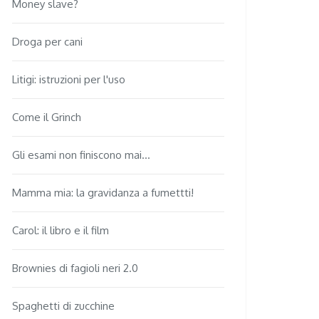
Money slave?
Droga per cani
Litigi: istruzioni per l'uso
Come il Grinch
Gli esami non finiscono mai...
Mamma mia: la gravidanza a fumettti!
Carol: il libro e il film
Brownies di fagioli neri 2.0
Spaghetti di zucchine