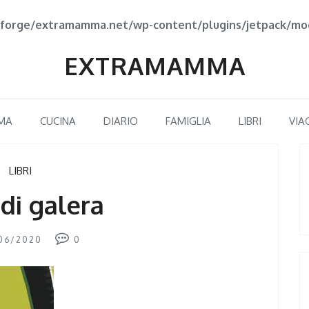
forge/extramamma.net/wp-content/plugins/jetpack/mod
EXTRAMAMMA
MA
CUCINA
DIARIO
FAMIGLIA
LIBRI
VIA
LIBRI
 di galera
06/2020
0