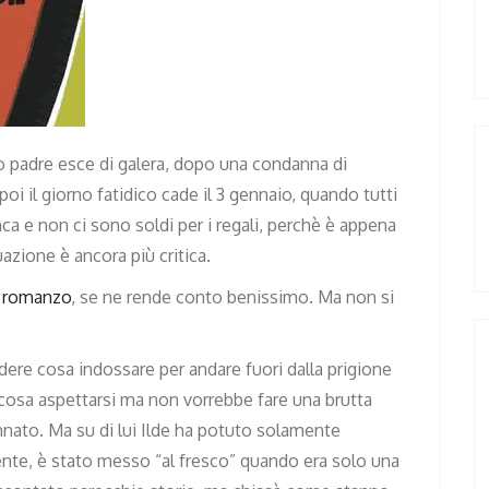
uo padre esce di galera, dopo una condanna di
oi il giorno fatidico cade il 3 gennaio, quando tutti
ca e non ci sono soldi per i regali, perchè è appena
uazione è ancora più critica.
 romanzo
, se ne rende conto benissimo. Ma non si
ere cosa indossare per andare fuori dalla prigione
 cosa aspettarsi ma non vorrebbe fare una brutta
nnato. Ma su di lui Ilde ha potuto solamente
nte, è stato messo “al fresco” quando era solo una