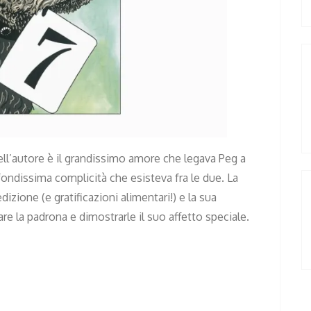
ll’autore è il grandissimo amore che legava Peg a
ondissima complicità che esisteva fra le due. La
izione (e gratificazioni alimentari!) e la sua
e la padrona e dimostrarle il suo affetto speciale.