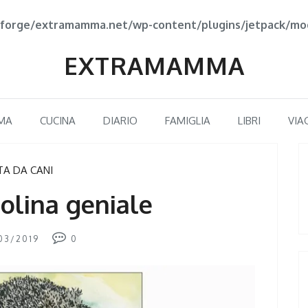
forge/extramamma.net/wp-content/plugins/jetpack/mod
EXTRAMAMMA
MA
CUCINA
DIARIO
FAMIGLIA
LIBRI
VIA
TA DA CANI
olina geniale
03/2019
0