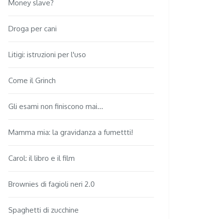
Money slave?
Droga per cani
Litigi: istruzioni per l'uso
Come il Grinch
Gli esami non finiscono mai...
Mamma mia: la gravidanza a fumettti!
Carol: il libro e il film
Brownies di fagioli neri 2.0
Spaghetti di zucchine