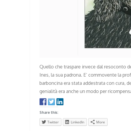
Quello che traspare invece dal resoconto de
Ines, la sua padrona. E’ commovente la prof
barboncina era stata addestrata con cura, ded
genialità era anche un modo per ricompensar
Share this:
Twitter
LinkedIn
More