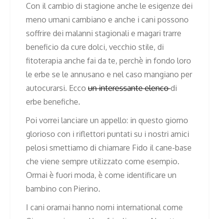
Con il cambio di stagione anche le esigenze dei
meno umani cambiano e anche i cani possono
soffrire dei malanni stagionali e magari trarre
beneficio da cure dolci, vecchio stile, di
fitoterapia anche fai da te, perchè in fondo loro
le erbe se le annusano e nel caso mangiano per
autocurarsi. Ecco
un interessante elenco
di
erbe benefiche.
Poi vorrei lanciare un appello: in questo giorno
glorioso con i riflettori puntati su i nostri amici
pelosi smettiamo di chiamare Fido il cane-base
che viene sempre utilizzato come esempio.
Ormai è fuori moda, è come identificare un
bambino con Pierino.
I cani oramai hanno nomi international come