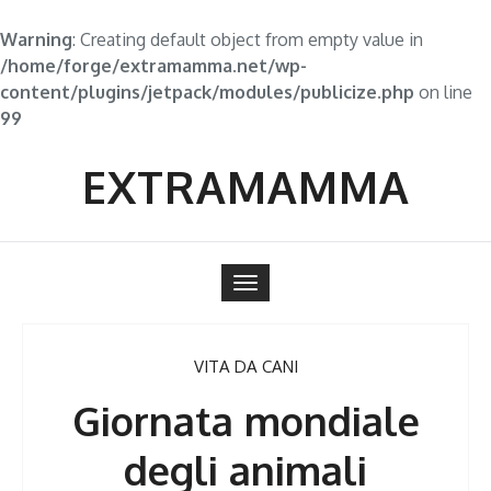
Warning
: Creating default object from empty value in
/home/forge/extramamma.net/wp-
content/plugins/jetpack/modules/publicize.php
on line
99
Skip
to
EXTRAMAMMA
content
Toggle
navigation
VITA DA CANI
Giornata mondiale
degli animali