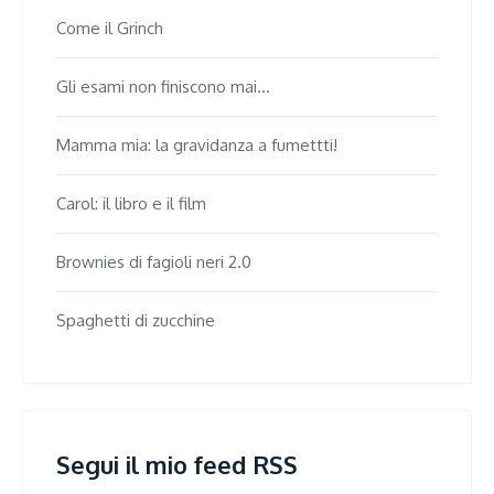
Come il Grinch
Gli esami non finiscono mai...
Mamma mia: la gravidanza a fumettti!
Carol: il libro e il film
Brownies di fagioli neri 2.0
Spaghetti di zucchine
Segui il mio feed RSS