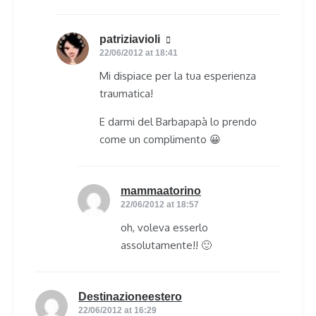
patriziavioli
says:
22/06/2012 at 18:41
Mi dispiace per la tua esperienza
traumatica!
E darmi del Barbapapà lo prendo
come un complimento 😀
mammaatorino
says:
22/06/2012 at 18:57
oh, voleva esserlo
assolutamente!! 🙂
Destinazioneestero
says:
22/06/2012 at 16:29