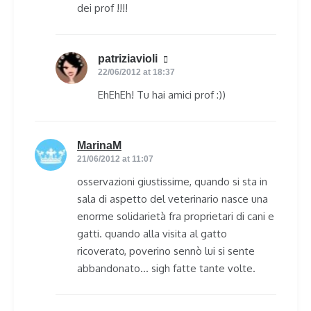
dei prof !!!!
patriziavioli
says:
22/06/2012 at 18:37
EhEhEh! Tu hai amici prof :))
MarinaM
says:
21/06/2012 at 11:07
osservazioni giustissime, quando si sta in
sala di aspetto del veterinario nasce una
enorme solidarietà fra proprietari di cani e
gatti. quando alla visita al gatto
ricoverato, poverino sennò lui si sente
abbandonato… sigh fatte tante volte.