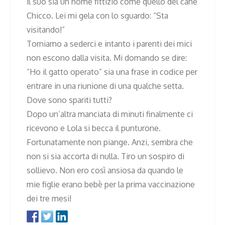
il suo sia un nome fittizio come quello del cane
Chicco. Lei mi gela con lo sguardo: “Sta
visitando!”
Torniamo a sederci e intanto i parenti dei mici
non escono dalla visita. Mi domando se dire:
“Ho il gatto operato” sia una frase in codice per
entrare in una riunione di una qualche setta.
Dove sono spariti tutti?
Dopo un’altra manciata di minuti finalmente ci
ricevono e Lola si becca il punturone.
Fortunatamente non piange. Anzi, sembra che
non si sia accorta di nulla. Tiro un sospiro di
sollievo. Non ero così ansiosa da quando le
mie figlie erano bebè per la prima vaccinazione
dei tre mesi!