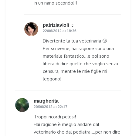
in un nano secondo!!!
patriziavioli
says:
22/06/2012 at 18:36
Divertente la tua veterinaria 🙂
Per scriverne, hai ragione sono una
materiale fantastico…e poi sono
libera di dire quello che voglio senza
censura, mentre le mie figlie mi
leggono!
margherita
says:
20/06/2012 at 22:17
Troppi ricordi pelosi!
Hai ragione è meglio andare dal
veterinario che dal pediatra….per non dire