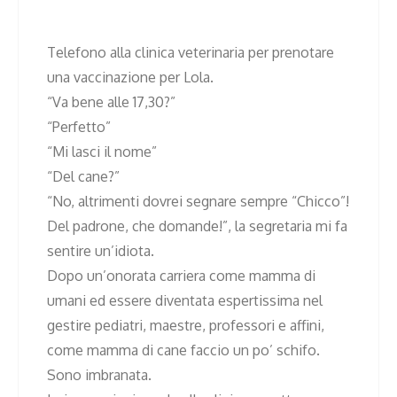
Telefono alla clinica veterinaria per prenotare
una vaccinazione per Lola.
“Va bene alle 17,30?”
“Perfetto”
“Mi lasci il nome”
“Del cane?”
“No, altrimenti dovrei segnare sempre “Chicco”!
Del padrone, che domande!”, la segretaria mi fa
sentire un’idiota.
Dopo un’onorata carriera come mamma di
umani ed essere diventata espertissima nel
gestire pediatri, maestre, professori e affini,
come mamma di cane faccio un po’ schifo.
Sono imbranata.