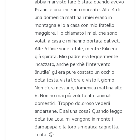
abbia mai visto fare è stata quando avevo
15 anni e una cricetina morente. Alle 4 di
una domenica mattina i miei erano in
montagna e io a casa con mio fratello
maggiore. Ho chiamato i miei, che sono
volati a casa e mi hanno portata dal vet.
Alle 6 l’iniezione letale, mentre Kiki era
già spirata. Mio padre era leggermente
incazzato, anche perchè l’intervento
(inutile) gli era pure costato un occhio
della testa, vista l’ora e visto il giorno.
Non c’era nessuno, domenica mattina alle
6. Non ho mai più voluto altri animali
domestici. Troppo doloroso vederli
andarsene. E sai una cosa? Quando leggo
della tua Lola, mi vengono in mente i
Barbapapà e la loro simpatica cagnetta,
Lolita. 🙂