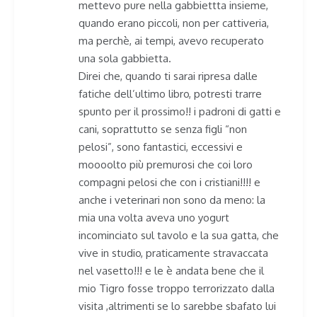
mettevo pure nella gabbiettta insieme,
quando erano piccoli, non per cattiveria,
ma perchè, ai tempi, avevo recuperato
una sola gabbietta.
Direi che, quando ti sarai ripresa dalle
fatiche dell’ultimo libro, potresti trarre
spunto per il prossimo!! i padroni di gatti e
cani, soprattutto se senza figli “non
pelosi”, sono fantastici, eccessivi e
moooolto più premurosi che coi loro
compagni pelosi che con i cristiani!!!! e
anche i veterinari non sono da meno: la
mia una volta aveva uno yogurt
incominciato sul tavolo e la sua gatta, che
vive in studio, praticamente stravaccata
nel vasetto!!! e le è andata bene che il
mio Tigro fosse troppo terrorizzato dalla
visita ,altrimenti se lo sarebbe sbafato lui