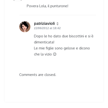
Povera Lola, il punturone!
patriziavioli
says:
22/06/2012 at 18:42
Dopo le ho dato due biscottini e si è
dimenticata!
Le mie figlie sono gelose e dicono
che la vizio 😉
Comments are closed.