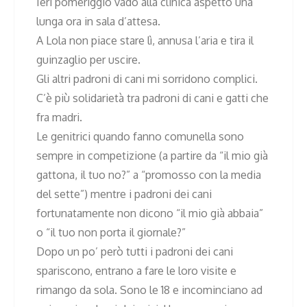
Ieri pomeriggio vado alla clinica aspetto una
lunga ora in sala d’attesa.
A Lola non piace stare lì, annusa l’aria e tira il
guinzaglio per uscire.
Gli altri padroni di cani mi sorridono complici.
C’è più solidarietà tra padroni di cani e gatti che
fra madri.
Le genitrici quando fanno comunella sono
sempre in competizione (a partire da “il mio già
gattona, il tuo no?” a “promosso con la media
del sette”) mentre i padroni dei cani
fortunatamente non dicono “il mio già abbaia”
o “il tuo non porta il giornale?”
Dopo un po’ però tutti i padroni dei cani
spariscono, entrano a fare le loro visite e
rimango da sola. Sono le 18 e incominciano ad