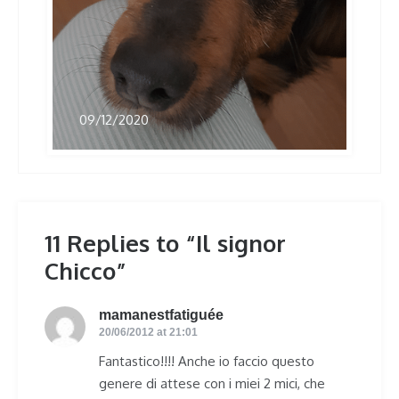
09/12/2020
11 Replies to “Il signor
Chicco”
mamanestfatiguée
says:
20/06/2012 at 21:01
Fantastico!!!! Anche io faccio questo
genere di attese con i miei 2 mici, che