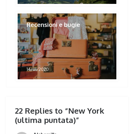
Recensioni e bugie
14/01/2020
22 Replies to “New York
(ultima puntata)”