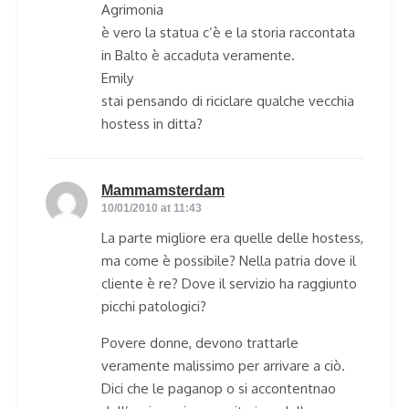
Agrimonia
è vero la statua c’è e la storia raccontata
in Balto è accaduta veramente.
Emily
stai pensando di riciclare qualche vecchia
hostess in ditta?
Mammamsterdam
says:
10/01/2010 at 11:43
La parte migliore era quelle delle hostess,
ma come è possibile? Nella patria dove il
cliente è re? Dove il servizio ha raggiunto
picchi patologici?
Povere donne, devono trattarle
veramente malissimo per arrivare a ciò.
Dici che le paganop o si accontentnao