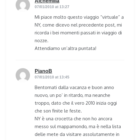
Alchemilla
says:
07/01/2010 at 13:27
Mi piace molto questo viaggio “virtuale” a
NY, come dicevo nel precedente post, mi
ricorda i bei momenti passati in viaggio di
nozze.
Attendiamo un’altra puntata!
PianoB
says:
07/01/2010 at 13:45
Bentornati dalla vacanza e buon anno
nuovo, un po’ in ritardo, ma neanche
troppo, dato che il vero 2010 inizia oggi
che son finite le feste.
NY è una crocetta che non ho ancora
messo sul mappamondo, ma è nella lista
delle mete da visitare assolutamente in