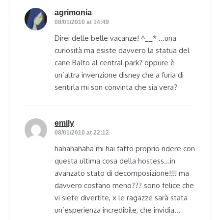
agrimonia
says:
08/01/2010 at 14:49
Direi delle belle vacanze! ^__* …una
curiosità ma esiste davvero la statua del
cane Balto al central park? oppure è
un’altra invenzione disney che a furia di
sentirla mi son convinta che sia vera?
emily
says:
08/01/2010 at 22:12
hahahahaha mi hai fatto proprio ridere con
questa ultima cosa della hostess…in
avanzato stato di decomposizione!!!! ma
davvero costano meno??? sono felice che
vi siete divertite, x le ragazze sarà stata
un’esperienza incredibile, che invidia…