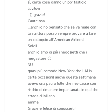
sì, certe cose danno un po’ fastidio
Luviluvi
:-)) grazie!
Cautelosa
…anch’io ho pensato che se va male con
la scrittura posso sempre provare a fare
un colloquio all’American Airlines!
Soleil
anch’io amo di più i negozietti che i
megastore 🙂
NU
quasi più comodo New York che l’A1 in
certe occasioni! anche questa settimana
avevo una paura folle che nevicasse con
rischio di rimanere impantanata in qualche
strada di Milano.
emme
Grazie e felice di conoscerti!