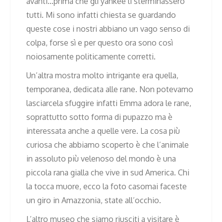
avanti…prima che gli yankee li sterminassero
tutti. Mi sono infatti chiesta se guardando
queste cose i nostri abbiano un vago senso di
colpa, forse sì e per questo ora sono così
noiosamente politicamente corretti.
Un’altra mostra molto intrigante era quella,
temporanea, dedicata alle rane. Non potevamo
lasciarcela sfuggire infatti Emma adora le rane,
soprattutto sotto forma di pupazzo ma è
interessata anche a quelle vere. La cosa più
curiosa che abbiamo scoperto è che l’animale
in assoluto più velenoso del mondo è una
piccola rana gialla che vive in sud America. Chi
la tocca muore, ecco la foto casomai faceste
un giro in Amazzonia, state all’occhio.
L’altro museo che siamo riusciti a visitare è