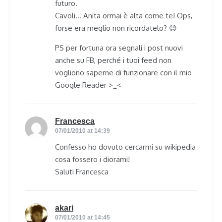
futuro.
Cavoli… Anita ormai è alta come te! Ops,
forse era meglio non ricordatelo? 😉
PS per fortuna ora segnali i post nuovi
anche su FB, perché i tuoi feed non
vogliono saperne di funzionare con il mio
Google Reader >_<
Francesca
says:
07/01/2010 at 14:39
Confesso ho dovuto cercarmi su wikipedia
cosa fossero i diorami!
Saluti Francesca
akari
says:
07/01/2010 at 14:45