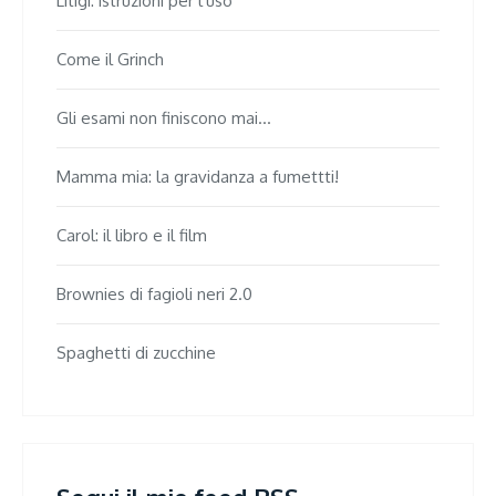
Litigi: istruzioni per l'uso
Come il Grinch
Gli esami non finiscono mai...
Mamma mia: la gravidanza a fumettti!
Carol: il libro e il film
Brownies di fagioli neri 2.0
Spaghetti di zucchine