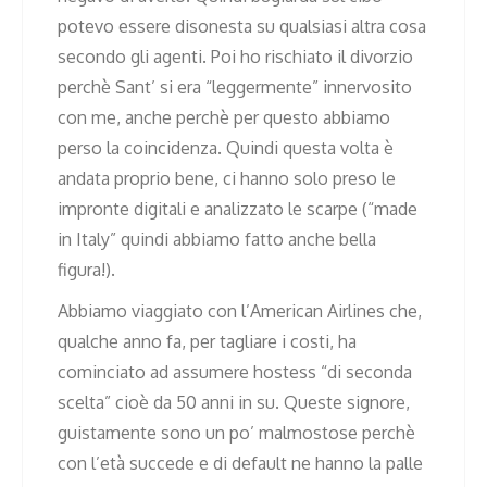
potevo essere disonesta su qualsiasi altra cosa
secondo gli agenti. Poi ho rischiato il divorzio
perchè Sant’ si era “leggermente” innervosito
con me, anche perchè per questo abbiamo
perso la coincidenza. Quindi questa volta è
andata proprio bene, ci hanno solo preso le
impronte digitali e analizzato le scarpe (“made
in Italy” quindi abbiamo fatto anche bella
figura!).
Abbiamo viaggiato con l’American Airlines che,
qualche anno fa, per tagliare i costi, ha
cominciato ad assumere hostess “di seconda
scelta” cioè da 50 anni in su. Queste signore,
guistamente sono un po’ malmostose perchè
con l’età succede e di default ne hanno la palle