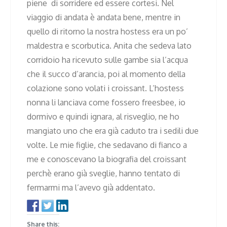
piene di sorridere ed essere cortesi. Nel
viaggio di andata è andata bene, mentre in
quello di ritorno la nostra hostess era un po’
maldestra e scorbutica. Anita che sedeva lato
corridoio ha ricevuto sulle gambe sia l’acqua
che il succo d’arancia, poi al momento della
colazione sono volati i croissant. L’hostess
nonna li lanciava come fossero freesbee, io
dormivo e quindi ignara, al risveglio, ne ho
mangiato uno che era già caduto tra i sedili due
volte. Le mie figlie, che sedavano di fianco a
me e conoscevano la biografia del croissant
perchè erano già sveglie, hanno tentato di
fermarmi ma l’avevo già addentato.
Share this: