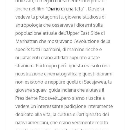
utilizzati, o meglio liberamente interpretati,
anche nel film
“Diario di una tata”
. Dove si
vedeva la protagonista, giovane studiosa di
antropologia che osservava i diorami sulla
popolazione attuale dell’Upper East Side di
Manhattan che mostravano l’evoluzione della
specie: tutti i bambini, di mamme ricche e
nullafacenti erano affidati appunto a tate
straniere. Purtroppo però questa era solo una
ricostruzione cinematografica e questi diorami
non esistono e neppure quelli di Sacajawea, la
giovane squaw, guida indiana che aiutava il
Presidente Roosvelt…però siamo riuscite a
vedere un interessante padiglione interamente
dedicato alla vita, la cultura e l’artigianato dei
nativi americani, che erano veramente molto