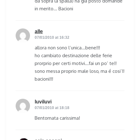
da sopra la spalla) ha già posto domande
in merito… Bacioni
alle
says:
07/01/2010 at 16:32
allora non sono l’unica…bene!!!
ho cambiato destinazione delle ferie
prorprio per certi motivi…fai un po’ te!!
sono messa proprio male loso, ma é cosi’!!
bacioni!!!
luviluvi
says:
07/01/2010 at 18:18
Bentornata carissima!