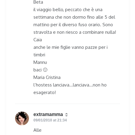
Beta
il viaggio bello, peccato che è una
settimana che non dormo fino alle 5 del
mattino per il diverso fuso orario. Sono
stravolta e non riesco a combinare nulla!
Caia
anche le mie figlie vanno pazze per i
timbri
Mannu
baci 🙂
Maria Cristina
l’hostess lanciava…lanciava…non ho
esagerato!
extramamma
says:
09/01/2010 at 21:34
Alle