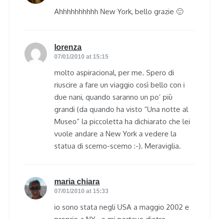
Ahhhhhhhhhh New York, bello grazie 🙂
lorenza
says:
07/01/2010 at 15:15
molto aspiracional, per me. Spero di
riuscire a fare un viaggio così bello con i
due nani, quando saranno un po’ più
grandi (da quando ha visto “Una notte al
Museo” la piccoletta ha dichiarato che lei
vuole andare a New York a vedere la
statua di scemo-scemo :-). Meraviglia.
maria chiara
says:
07/01/2010 at 15:33
io sono stata negli USA a maggio 2002 e