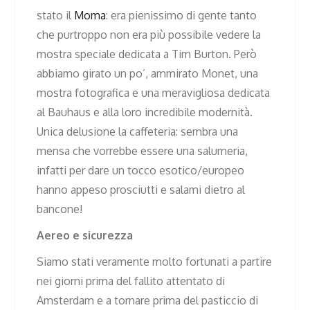
stato il
Moma
: era pienissimo di gente tanto
che purtroppo non era più possibile vedere la
mostra speciale dedicata a Tim Burton. Però
abbiamo girato un po’, ammirato Monet, una
mostra fotografica e una meravigliosa dedicata
al Bauhaus e alla loro incredibile modernità.
Unica delusione la caffeteria: sembra una
mensa che vorrebbe essere una salumeria,
infatti per dare un tocco esotico/europeo
hanno appeso prosciutti e salami dietro al
bancone!
Aereo e sicurezza
Siamo stati veramente molto fortunati a partire
nei giorni prima del fallito attentato di
Amsterdam e a tornare prima del pasticcio di