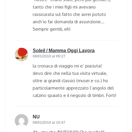
tanto che i miei figli mi avevano
rassicurata sul fatto che avrei potuto
anch’io far domanda di assunzione…
Sempre gentili, eh!
Soleil / Mamma Oggi Lavora
says:
08/01/2010 at 09:27
la cronaca di viaggio mi e’ piaciuta!
devo dire che nella tua visita virtuale,
oltre ai grandi classici (musei e co.) ho
particolarmente apprezzato l’angolo del
calzino spaiato e il negozio di timbri. Forti!
NU
says:
08/01/2010 at 10:47