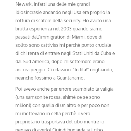
Newark, infatti una delle mie grandi
idiosincrasie andando negli Usa era proprio la
rottura di scatole della security. Ho avuto una
brutta esperienza nel 2003 quando siamo
passati dall’immigration di Miami, dove di
solito sono cattivissimi perchè punto cruciale
di chi tenta di entrare negli Stati Uniti da Cuba e
dal Sud America, dopo l’11 settembre erano
ancora peggio. Ci urlavano: “In fila!” ringhiando,
neanche fossimo a Guantanamo.
Poi avevo anche per errore scambiato la valigia
(una samsonite rossa, ahimè ce se sono
milioni) con quella di un altro e per poco non
mi mettevano in cella perchè il vero
proprietario trasportava del cibo mentre io
negavo di averlo! Quindi bugiarda sul cibo