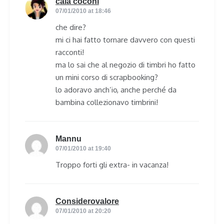
caia coconi
says:
07/01/2010 at 18:46
che dire?
mi ci hai fatto tornare davvero con questi
racconti!
ma lo sai che al negozio di timbri ho fatto
un mini corso di scrapbooking?
lo adoravo anch’io, anche perché da
bambina collezionavo timbrini!
Mannu
says:
07/01/2010 at 19:40
Troppo forti gli extra- in vacanza!
Considerovalore
says:
07/01/2010 at 20:20