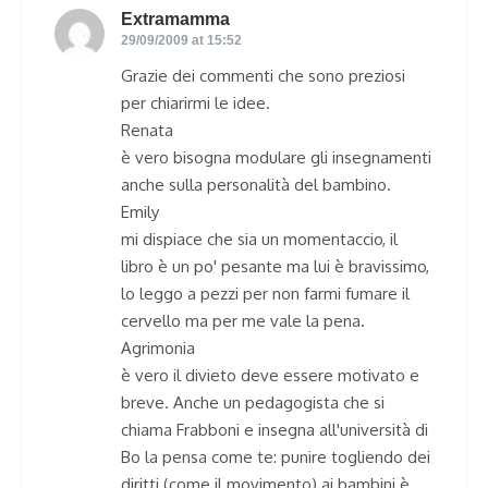
Extramamma
says:
29/09/2009 at 15:52
Grazie dei commenti che sono preziosi
per chiarirmi le idee.
Renata
è vero bisogna modulare gli insegnamenti
anche sulla personalità del bambino.
Emily
mi dispiace che sia un momentaccio, il
libro è un po' pesante ma lui è bravissimo,
lo leggo a pezzi per non farmi fumare il
cervello ma per me vale la pena.
Agrimonia
è vero il divieto deve essere motivato e
breve. Anche un pedagogista che si
chiama Frabboni e insegna all'università di
Bo la pensa come te: punire togliendo dei
diritti (come il movimento) ai bambini è