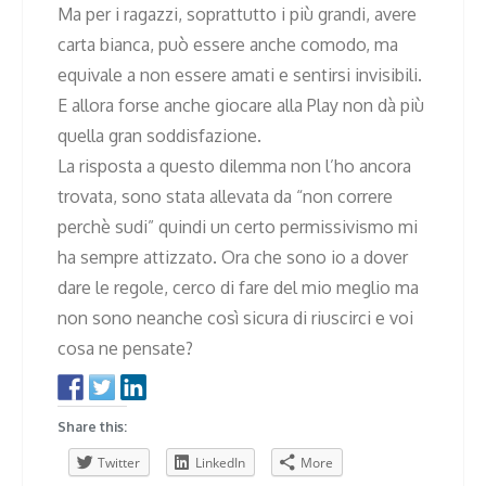
Ma per i ragazzi, soprattutto i più grandi, avere
carta bianca, può essere anche comodo, ma
equivale a non essere amati e sentirsi invisibili.
E allora forse anche giocare alla Play non dà più
quella gran soddisfazione.
La risposta a questo dilemma non l’ho ancora
trovata, sono stata allevata da “non correre
perchè sudi” quindi un certo permissivismo mi
ha sempre attizzato. Ora che sono io a dover
dare le regole, cerco di fare del mio meglio ma
non sono neanche così sicura di riuscirci e voi
cosa ne pensate?
Share this:
Twitter
LinkedIn
More