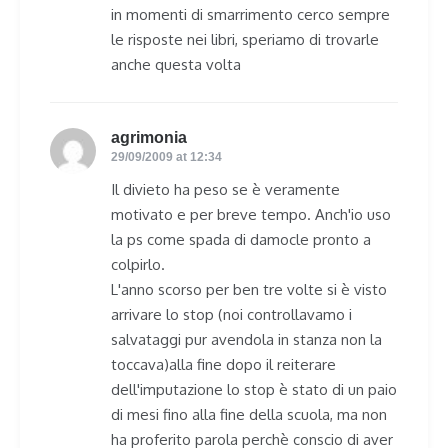
in momenti di smarrimento cerco sempre
le risposte nei libri, speriamo di trovarle
anche questa volta
agrimonia
says:
29/09/2009 at 12:34
Il divieto ha peso se è veramente
motivato e per breve tempo. Anch'io uso
la ps come spada di damocle pronto a
colpirlo.
L'anno scorso per ben tre volte si è visto
arrivare lo stop (noi controllavamo i
salvataggi pur avendola in stanza non la
toccava)alla fine dopo il reiterare
dell'imputazione lo stop è stato di un paio
di mesi fino alla fine della scuola, ma non
ha proferito parola perchè conscio di aver