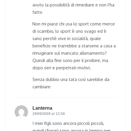
avuto la possibilità di rimediare e non l'ha
fatto
Non mi piace chi usa lo sport come merce
di scambio, lo sport è uno svago ed è
sano perchè vive in socialità, quale
beneficio ne trarrebbe a starsene a casa a
rimuginare sul mancato allenamento?
Quindi alla fine sono per il proibire, ma
dopo seri e perpetrati motivi.
Senza dubbio una tata così sarebbe da
cambiare
Lanterna
says:
29/09/2009 at 12:58
I miei figli sono ancora piccoli piccoli,
quindi (forse) sono ancora in tempo per