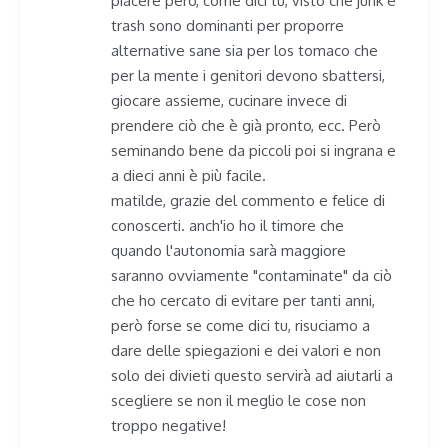
piacere però, come dici tu, visto che junk e
trash sono dominanti per proporre
alternative sane sia per los tomaco che
per la mente i genitori devono sbattersi,
giocare assieme, cucinare invece di
prendere ciò che è già pronto, ecc. Però
seminando bene da piccoli poi si ingrana e
a dieci anni è più facile.
matilde, grazie del commento e felice di
conoscerti. anch'io ho il timore che
quando l'autonomia sarà maggiore
saranno ovviamente "contaminate" da ciò
che ho cercato di evitare per tanti anni,
però forse se come dici tu, risuciamo a
dare delle spiegazioni e dei valori e non
solo dei divieti questo servirà ad aiutarli a
scegliere se non il meglio le cose non
troppo negative!