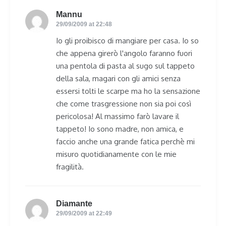
Mannu
says:
29/09/2009 at 22:48
Io gli proibisco di mangiare per casa. Io so
che appena girerò l'angolo faranno fuori
una pentola di pasta al sugo sul tappeto
della sala, magari con gli amici senza
essersi tolti le scarpe ma ho la sensazione
che come trasgressione non sia poi così
pericolosa! Al massimo farò lavare il
tappeto! Io sono madre, non amica, e
faccio anche una grande fatica perchè mi
misuro quotidianamente con le mie
fragilità.
Diamante
says:
29/09/2009 at 22:49