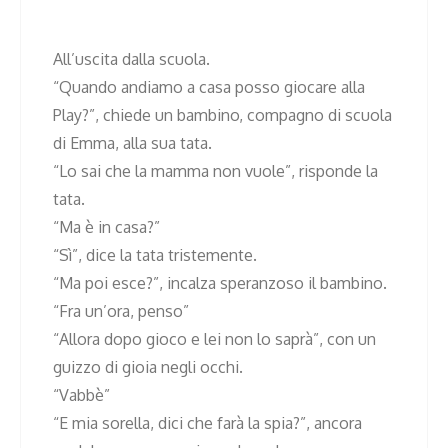
All’uscita dalla scuola.
“Quando andiamo a casa posso giocare alla
Play?”, chiede un bambino, compagno di scuola
di Emma, alla sua tata.
“Lo sai che la mamma non vuole”, risponde la
tata.
“Ma è in casa?”
“Sì”, dice la tata tristemente.
“Ma poi esce?”, incalza speranzoso il bambino.
“Fra un’ora, penso”
“Allora dopo gioco e lei non lo saprà”, con un
guizzo di gioia negli occhi.
“Vabbè”
“E mia sorella, dici che farà la spia?”, ancora