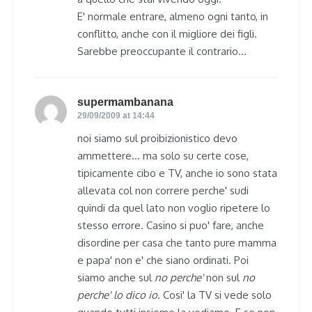
E' normale entrare, almeno ogni tanto, in
conflitto, anche con il migliore dei figli.
Sarebbe preoccupante il contrario…
supermambanana
says:
29/09/2009 at 14:44
noi siamo sul proibizionistico devo
ammettere… ma solo su certe cose,
tipicamente cibo e TV, anche io sono stata
allevata col non correre perche' sudi
quindi da quel lato non voglio ripetere lo
stesso errore. Casino si puo' fare, anche
disordine per casa che tanto pure mamma
e papa' non e' che siano ordinati. Poi
siamo anche sul
no perche'
non sul
no
perche' lo dico io
. Cosi' la TV si vede solo