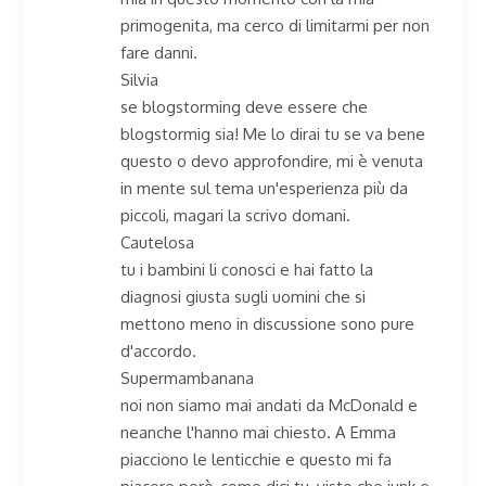
primogenita, ma cerco di limitarmi per non
fare danni.
Silvia
se blogstorming deve essere che
blogstormig sia! Me lo dirai tu se va bene
questo o devo approfondire, mi è venuta
in mente sul tema un'esperienza più da
piccoli, magari la scrivo domani.
Cautelosa
tu i bambini li conosci e hai fatto la
diagnosi giusta sugli uomini che si
mettono meno in discussione sono pure
d'accordo.
Supermambanana
noi non siamo mai andati da McDonald e
neanche l'hanno mai chiesto. A Emma
piacciono le lenticchie e questo mi fa