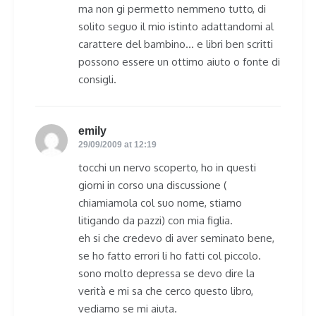
ma non gi permetto nemmeno tutto, di
solito seguo il mio istinto adattandomi al
carattere del bambino… e libri ben scritti
possono essere un ottimo aiuto o fonte di
consigli.
emily
says:
29/09/2009 at 12:19
tocchi un nervo scoperto, ho in questi
giorni in corso una discussione (
chiamiamola col suo nome, stiamo
litigando da pazzi) con mia figlia.
eh si che credevo di aver seminato bene,
se ho fatto errori li ho fatti col piccolo.
sono molto depressa se devo dire la
verità e mi sa che cerco questo libro,
vediamo se mi aiuta.