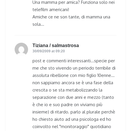
Una mamma per amica? Funziona solo nei
telefilm americani!
Amiche ce ne son tante, di mamma una
sola…
Tiziana / salmastrosa
says:
30/09/2009 at 09:20
post e commenti interessanti…specie per
me che sto vivendo un periodo terribile di
assoluta ribellione con mio figlio 10enne…
non sappiamo ancora se è una fase della
crescita o se sta metabolizzando la
separazione con due anni e mezzo (tanto
è che io e suo padre on viviamo più
insieme) di ritardo. parlo al plurale perchè
ho chiesto aiuto ad una psicologa ed ho
coinvolto nel "monitoraggio" quotidiano