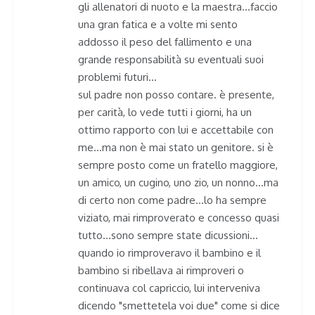
gli allenatori di nuoto e la maestra…faccio
una gran fatica e a volte mi sento
addosso il peso del fallimento e una
grande responsabilità su eventuali suoi
problemi futuri…
sul padre non posso contare. è presente,
per carità, lo vede tutti i giorni, ha un
ottimo rapporto con lui e accettabile con
me…ma non è mai stato un genitore. si è
sempre posto come un fratello maggiore,
un amico, un cugino, uno zio, un nonno…ma
di certo non come padre…lo ha sempre
viziato, mai rimproverato e concesso quasi
tutto…sono sempre state dicussioni…
quando io rimproveravo il bambino e il
bambino si ribellava ai rimproveri o
continuava col capriccio, lui interveniva
dicendo "smettetela voi due" come si dice