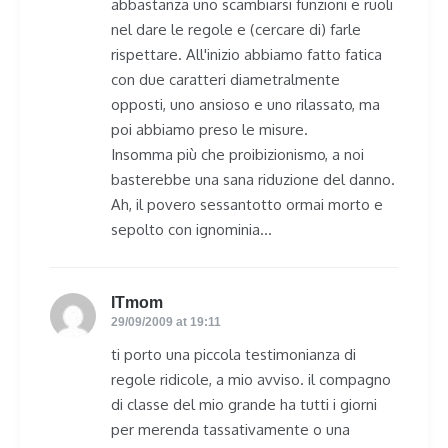
abbastanza uno scambiarsi funzioni e ruoli
nel dare le regole e (cercare di) farle
rispettare. All'inizio abbiamo fatto fatica
con due caratteri diametralmente
opposti, uno ansioso e uno rilassato, ma
poi abbiamo preso le misure.
Insomma più che proibizionismo, a noi
basterebbe una sana riduzione del danno.
Ah, il povero sessantotto ormai morto e
sepolto con ignominia…
ITmom
says:
29/09/2009 at 19:11
ti porto una piccola testimonianza di
regole ridicole, a mio avviso. il compagno
di classe del mio grande ha tutti i giorni
per merenda tassativamente o una