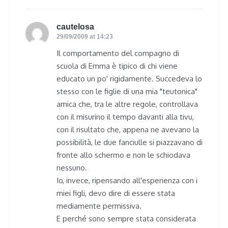
cautelosa
says:
29/09/2009 at 14:23
Il comportamento del compagno di
scuola di Emma è tipico di chi viene
educato un po' rigidamente. Succedeva lo
stesso con le figlie di una mia "teutonica"
amica che, tra le altre regole, controllava
con il misurino il tempo davanti alla tivu,
con il risultato che, appena ne avevano la
possibilità, le due fanciulle si piazzavano di
fronte allo schermo e non le schiodava
nessuno.
Io, invece, ripensando all'esperienza con i
miei figli, devo dire di essere stata
mediamente permissiva.
E perché sono sempre stata considerata