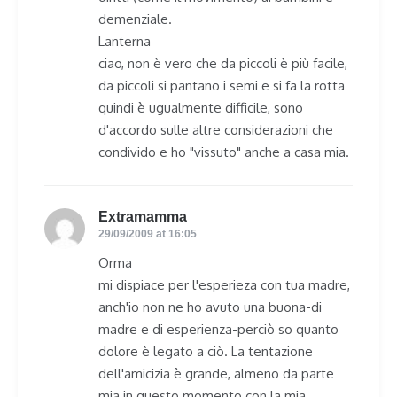
demenziale.
Lanterna
ciao, non è vero che da piccoli è più facile,
da piccoli si pantano i semi e si fa la rotta
quindi è ugualmente difficile, sono
d'accordo sulle altre considerazioni che
condivido e ho "vissuto" anche a casa mia.
Extramamma
says:
29/09/2009 at 16:05
Orma
mi dispiace per l'esperieza con tua madre,
anch'io non ne ho avuto una buona-di
madre e di esperienza-perciò so quanto
dolore è legato a ciò. La tentazione
dell'amicizia è grande, almeno da parte
mia in questo momento con la mia