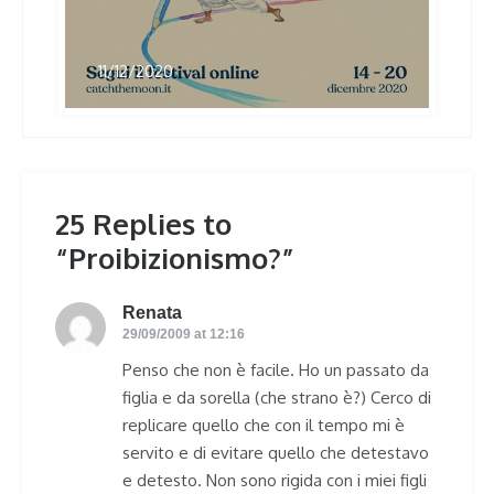
11/12/2020
25 Replies to
“Proibizionismo?”
Renata
says:
29/09/2009 at 12:16
Penso che non è facile. Ho un passato da
figlia e da sorella (che strano è?) Cerco di
replicare quello che con il tempo mi è
servito e di evitare quello che detestavo
e detesto. Non sono rigida con i miei figli