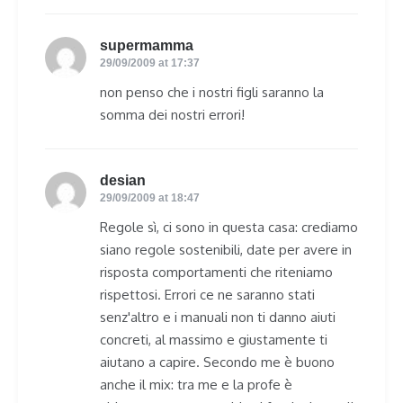
supermamma
says:
29/09/2009 at 17:37
non penso che i nostri figli saranno la
somma dei nostri errori!
desian
says:
29/09/2009 at 18:47
Regole sì, ci sono in questa casa: crediamo
siano regole sostenibili, date per avere in
risposta comportamenti che riteniamo
rispettosi. Errori ce ne saranno stati
senz'altro e i manuali non ti danno aiuti
concreti, al massimo e giustamente ti
aiutano a capire. Secondo me è buono
anche il mix: tra me e la profe è