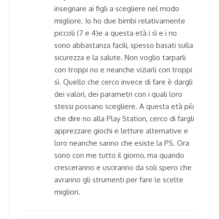
insegnare ai figli a scegliere nel modo
migliore. Io ho due bimbi relativamente
piccoli (7 e 4)e a questa età i sì e i no
sono abbastanza facili, spesso basati sulla
sicurezza e la salute. Non voglio tarparli
con troppi no e neanche viziarli con troppi
sì. Quello che cerco invece di fare è dargli
dei valori, dei parametri con i quali loro
stessi possano scegliere. A questa età più
che dire no alla Play Station, cerco di fargli
apprezzare giochi e letture alternative e
loro neanche sanno che esiste la PS. Ora
sono con me tutto il giorno, ma quando
cresceranno e usciranno da soli spero che
avranno gli strumenti per fare le scelte
migliori.