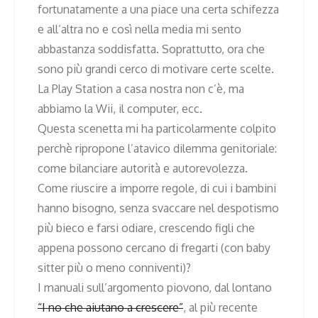
fortunatamente a una piace una certa schifezza
e all’altra no e così nella media mi sento
abbastanza soddisfatta. Soprattutto, ora che
sono più grandi cerco di motivare certe scelte.
La Play Station a casa nostra non c’è, ma
abbiamo la Wii, il computer, ecc.
Questa scenetta mi ha particolarmente colpito
perchè ripropone l’atavico dilemma genitoriale:
come bilanciare autorità e autorevolezza.
Come riuscire a imporre regole, di cui i bambini
hanno bisogno, senza svaccare nel despotismo
più bieco e farsi odiare, crescendo figli che
appena possono cercano di fregarti (con baby
sitter più o meno conniventi)?
I manuali sull’argomento piovono, dal lontano
“I no che aiutano a crescere”
, al più recente