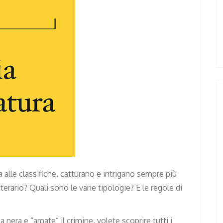
 alle classifiche, catturano e intrigano sempre più
erario? Quali sono le varie tipologie? E le regole di
era e “amate” il crimine, volete scoprire tutti i