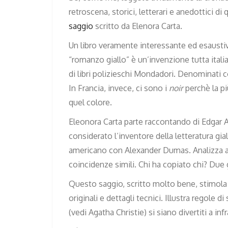
retroscena, storici, letterari e anedottici
saggio
scritto da Elenora Carta.
Un libro veramente interessante ed esaustiv
“romanzo giallo” è un’invenzione tutta italia
di libri polizieschi Mondadori. Denominati c
In Francia, invece, ci sono i
noir
perchè la p
quel colore.
Eleonora Carta parte raccontando di Edgar A
considerato l’inventore della letteratura gial
americano con Alexander Dumas. Analizza a
coincidenze simili. Chi ha copiato chi? Due
Questo saggio, scritto molto bene, stimola la
originali e dettagli tecnici. Illustra regole 
(vedi Agatha Christie) si siano divertiti a i