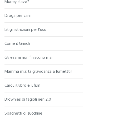
Money slave?
Droga per cani
Litigi: istruzioni per l'uso
Come il Grinch
Gli esami non finiscono mai...
Mamma mia: la gravidanza a fumettti!
Carol: il libro e il film
Brownies di fagioli neri 2.0
Spaghetti di zucchine