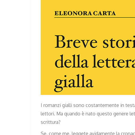
I romanzi gialli sono costantemente in testa
lettori. Ma quando è nato questo genere lett
scrittura?
Se, come me, leggete avidamente la cronaca n