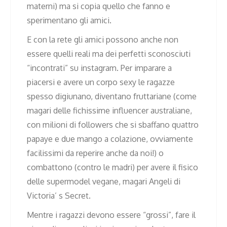
materni) ma si copia quello che fanno e
sperimentano gli amici.
E con la rete gli amici possono anche non
essere quelli reali ma dei perfetti sconosciuti
“incontrati” su instagram. Per imparare a
piacersi e avere un corpo sexy le ragazze
spesso digiunano, diventano fruttariane (come
magari delle fichissime influencer australiane,
con milioni di followers che si sbaffano quattro
papaye e due mango a colazione, ovviamente
facilissimi da reperire anche da noi!) o
combattono (contro le madri) per avere il fisico
delle supermodel vegane, magari Angeli di
Victoria’ s Secret.
Mentre i ragazzi devono essere “grossi”, fare il