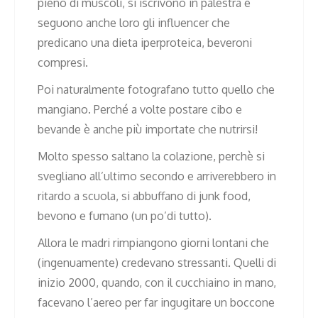
pieno di muscoli, si iscrivono in palestra e
seguono anche loro gli influencer che
predicano una dieta iperproteica, beveroni
compresi.
Poi naturalmente fotografano tutto quello che
mangiano. Perché a volte postare cibo e
bevande è anche più importate che nutrirsi!
Molto spesso saltano la colazione, perchè si
svegliano all’ultimo secondo e arriverebbero in
ritardo a scuola, si abbuffano di junk food,
bevono e fumano (un po’di tutto).
Allora le madri rimpiangono giorni lontani che
(ingenuamente) credevano stressanti. Quelli di
inizio 2000, quando, con il cucchiaino in mano,
facevano l’aereo per far ingugitare un boccone