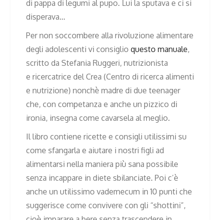
di pappa di legumi al pupo. Lui la sputava e ci si
disperava…
Per non soccombere alla rivoluzione alimentare
degli adolescenti vi consiglio
questo manuale
,
scritto da Stefania Ruggeri, nutrizionista
e ricercatrice del Crea (Centro di ricerca alimenti
e nutrizione) nonchè madre di due teenager
che, con competanza e anche un pizzico di
ironia, insegna come cavarsela al meglio.
Il libro contiene ricette e consigli utilissimi su
come sfangarla e aiutare i nostri figli ad
alimentarsi nella maniera più sana possibile
senza incappare in diete sbilanciate. Poi c’è
anche un utilissimo vademecum in 10 punti che
suggerisce come convivere con gli “shottini”,
cioè imparare a bere senza trascendere in