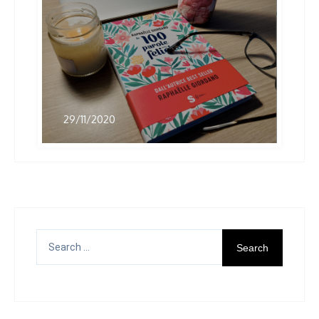
29/11/2020
Search
for: