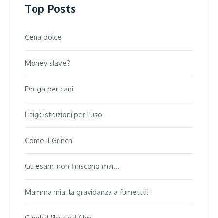
Top Posts
Cena dolce
Money slave?
Droga per cani
Litigi: istruzioni per l'uso
Come il Grinch
Gli esami non finiscono mai...
Mamma mia: la gravidanza a fumettti!
Carol: il libro e il film