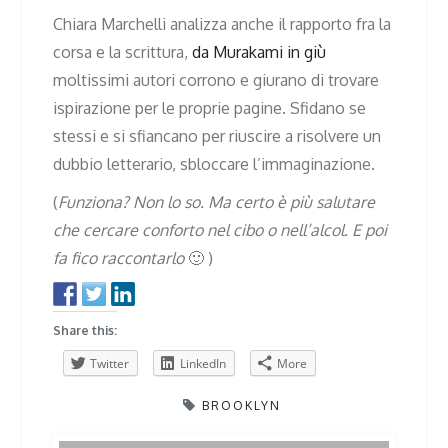
Chiara Marchelli analizza anche il rapporto fra la
corsa e la scrittura,
da Murakami in giù
moltissimi autori corrono e giurano di trovare
ispirazione per le proprie pagine. Sfidano se
stessi e si sfiancano per riuscire a risolvere un
dubbio letterario, sbloccare l’immaginazione.
(
Funziona? Non lo so. Ma certo è più salutare
che cercare conforto nel cibo o nell’alcol. E poi
fa fico raccontarlo
🙂 )
Share this:
Twitter
LinkedIn
More
BROOKLYN