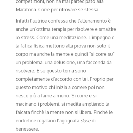
competizioni, non ha mai partecipato alla
Maratona. Corre per ritrovare se stessa.
Infatti l’autrice confessa che l’allenamento è
anche un’ottima terapia per risolvere e smaltire
lo stress. Come una meditazione. L’impegno e
la fatica fisica mettono alla prova non solo il
corpo ma anche la mente e quindi “si corre su”
un problema, una delusione, una faccenda da
risolvere. E su questo tema sono
completamente d’accordo con lei. Proprio per
questo motivo chi inizia a correre poi non
riesce più a farne a meno. Si corre e si
macinano i problemi, si medita ampliando la
falcata finchè la mente non si libera. Finchè le
endorfine regalano l’agognata
dose
di
benessere.