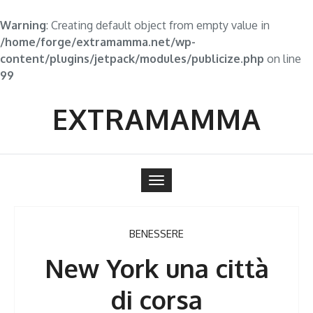
Warning
: Creating default object from empty value in
/home/forge/extramamma.net/wp-
content/plugins/jetpack/modules/publicize.php
on line
99
Skip
to
EXTRAMAMMA
content
Toggle
navigation
BENESSERE
New York una città
di corsa