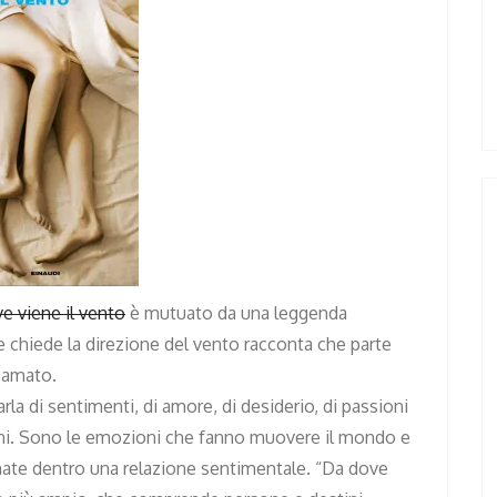
e viene il vento
è mutuato da una leggenda
e chiede la direzione del vento racconta che parte
l’amato.
rla di sentimenti, di amore, di desiderio, di passioni
ini. Sono le emozioni che fanno muovere il mondo e
te dentro una relazione sentimentale. “Da dove