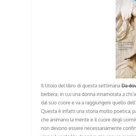
Il titolo del libro di questa settimana
Da dov
berbera, in cui una donna innamorata a chi l
dal suo cuore e va a raggiungere quello del
Questa è infatti una storia molto poetica: pa
che animano la mente e il cuore degli uom
non devono essere necessariamente confina