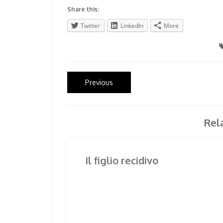
Share this:
Twitter
LinkedIn
More
Post
Previous
Previous
post:
navigation
Rel
Il figlio recidivo