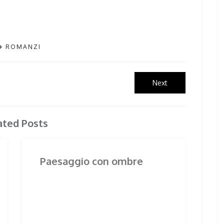
ROMANZI
Next
Next
post:
ated Posts
Paesaggio con ombre