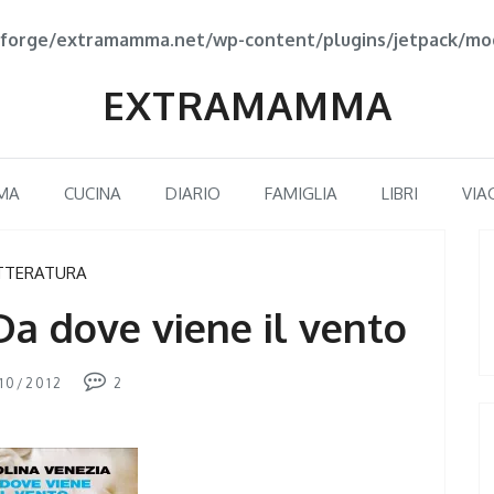
forge/extramamma.net/wp-content/plugins/jetpack/mod
EXTRAMAMMA
MA
CUCINA
DIARIO
FAMIGLIA
LIBRI
VIA
TTERATURA
 Da dove viene il vento
10/2012
2