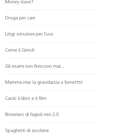
Money slave?
Droga per cani
Litigi: istruzioni per l'uso
Come il Grinch
Gli esami non finiscono mai...
Mamma mia: la gravidanza a fumettti!
Carol: il libro e il film
Brownies di fagioli neri 2.0
Spaghetti di zucchine