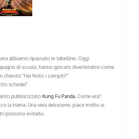
ra abbiamo ripassato le tabelline. Oggi
pagno di scuola, hanno giocato divertendosi come
o chiesto:”Hai finito i compiti?”
ttro schede!”
 tanto pubblicizzato
Kung Fu Panda
. Come era?
co la trama. Una vera delusione, piace molto ai
tri possono evitarlo.