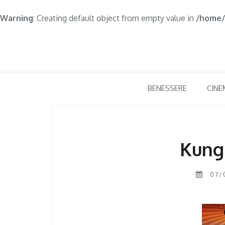
Warning
: Creating default object from empty value in
/home/
Skip
to
content
BENESSERE
CINE
Kung
07/