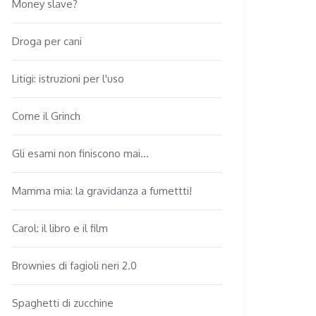
Money slave?
Droga per cani
Litigi: istruzioni per l'uso
Come il Grinch
Gli esami non finiscono mai...
Mamma mia: la gravidanza a fumettti!
Carol: il libro e il film
Brownies di fagioli neri 2.0
Spaghetti di zucchine