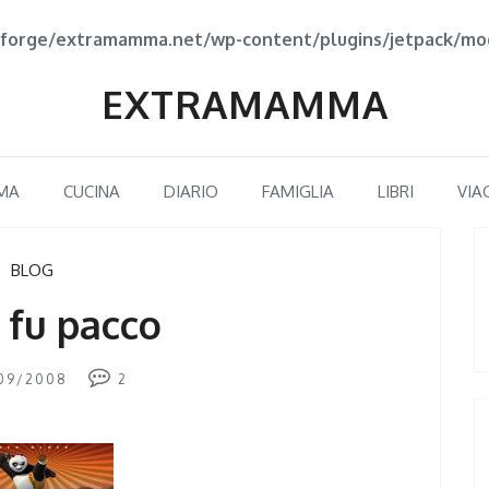
forge/extramamma.net/wp-content/plugins/jetpack/mod
EXTRAMAMMA
MA
CUCINA
DIARIO
FAMIGLIA
LIBRI
VIA
BLOG
 fu pacco
09/2008
2