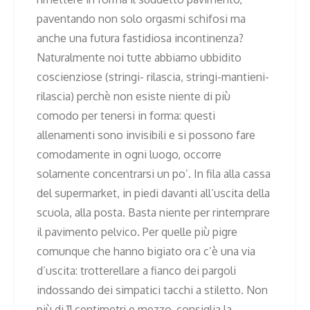
paventando non solo orgasmi schifosi ma
anche una futura fastidiosa incontinenza?
Naturalmente noi tutte abbiamo ubbidito
coscienziose (stringi- rilascia, stringi-mantieni-
rilascia) perchè non esiste niente di più
comodo per tenersi in forma: questi
allenamenti sono invisibili e si possono fare
comodamente in ogni luogo, occorre
solamente concentrarsi un po’. In fila alla cassa
del supermarket, in piedi davanti all’uscita della
scuola, alla posta. Basta niente per rintemprare
il pavimento pelvico. Per quelle più pigre
comunque che hanno bigiato ora c’è una via
d’uscita: trotterellare a fianco dei pargoli
indossando dei simpatici tacchi a stiletto. Non
più di 11 centimetri e mezzo, consiglia la