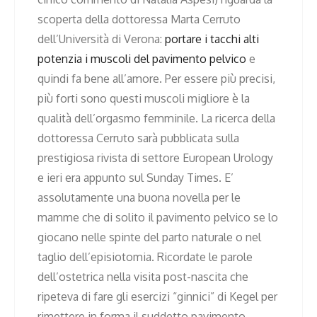
scoperta della dottoressa Marta Cerruto
dell’Università di Verona:
portare i tacchi alti
potenzia i muscoli del pavimento pelvico
e
quindi fa bene all’amore. Per essere più precisi,
più forti sono questi muscoli migliore è la
qualità dell’orgasmo femminile. La ricerca della
dottoressa Cerruto sarà pubblicata sulla
prestigiosa rivista di settore European Urology
e ieri era appunto sul Sunday Times. E’
assolutamente una buona novella per le
mamme che di solito il pavimento pelvico se lo
giocano nelle spinte del parto naturale o nel
taglio dell’episiotomia. Ricordate le parole
dell’ostetrica nella visita post-nascita che
ripeteva di fare gli esercizi “ginnici” di Kegel per
rimettere in forma il suddetto pavimento,