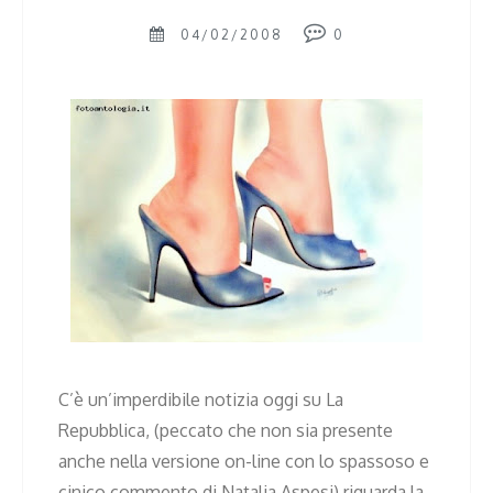
04/02/2008
0
C’è un’imperdibile notizia oggi su La
Repubblica, (peccato che non sia presente
anche nella versione on-line con lo spassoso e
cinico commento di Natalia Aspesi) riguarda la