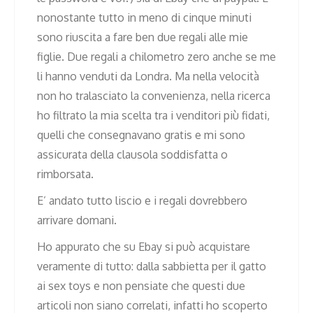
nonostante tutto in meno di cinque minuti
sono riuscita a fare ben due regali alle mie
figlie. Due regali a chilometro zero anche se me
li hanno venduti da Londra. Ma nella velocità
non ho tralasciato la convenienza, nella ricerca
ho filtrato la mia scelta tra i venditori più fidati,
quelli che consegnavano gratis e mi sono
assicurata della clausola soddisfatta o
rimborsata.
E’ andato tutto liscio e i regali dovrebbero
arrivare domani.
Ho appurato che su Ebay si può acquistare
veramente di tutto: dalla sabbietta per il gatto
ai sex toys e non pensiate che questi due
articoli non siano correlati, infatti ho scoperto