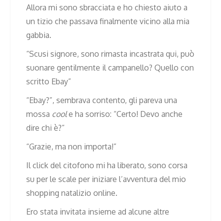
Allora mi sono sbracciata e ho chiesto aiuto a
un tizio che passava finalmente vicino alla mia
gabbia.
“Scusi signore, sono rimasta incastrata qui, può
suonare gentilmente il campanello? Quello con
scritto Ebay”
“Ebay?”, sembrava contento, gli pareva una
mossa
cool
e ha sorriso: “Certo! Devo anche
dire chi è?”
“Grazie, ma non importa!”
Il click del citofono mi ha liberato, sono corsa
su per le scale per iniziare l’avventura del mio
shopping natalizio online.
Ero stata invitata insieme ad alcune altre