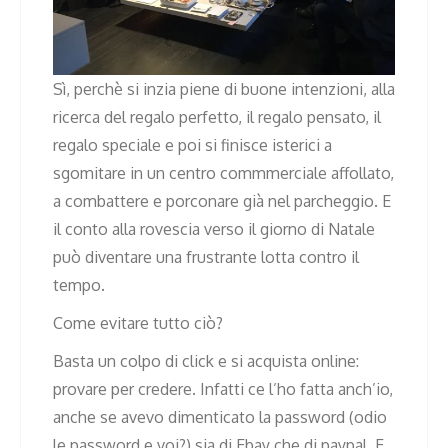
Sì, perchè si inzia piene di buone intenzioni, alla
ricerca del regalo perfetto, il regalo pensato, il
regalo speciale e poi si finisce isterici a
sgomitare in un centro commmerciale affollato,
a combattere e porconare già nel parcheggio. E
il conto alla rovescia verso il giorno di Natale
può diventare una frustrante lotta contro il
tempo.
Come evitare tutto ciò?
Basta un colpo di click e si acquista online:
provare per credere. Infatti ce l’ho fatta anch’io,
anche se avevo dimenticato la password (odio
le password e voi?) sia di Ebay che di paypal. E