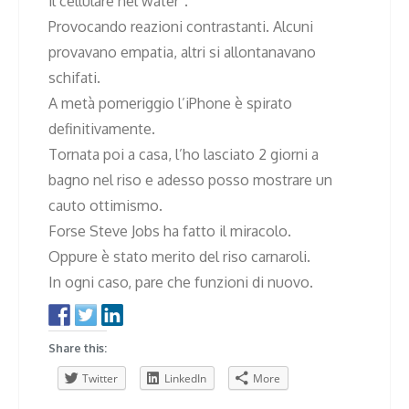
il cellulare nel water”.
Provocando reazioni contrastanti. Alcuni
provavano empatia, altri si allontanavano
schifati.
A metà pomeriggio l’iPhone è spirato
definitivamente.
Tornata poi a casa, l’ho lasciato 2 giorni a
bagno nel riso e adesso posso mostrare un
cauto ottimismo.
Forse Steve Jobs ha fatto il miracolo.
Oppure è stato merito del riso carnaroli.
In ogni caso, pare che funzioni di nuovo.
Share this:
Twitter
LinkedIn
More