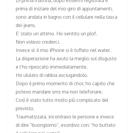
Di prima mattina, dopo essermi registrata e
prima di iniziare del mio giro di appuntamenti,
sono andata in bagno con il cellulare nella tasca
dei jeans.
E’ stato un attimo. Ho sentito un plof.
Non volevo crederci.
Invece sì: il mio iPhone si è tuffato nel water.
La disperazione ha avuto la meglio sul disgusto
e l’ho ripescato immediatamente.
Ho ululato di rabbia asciugandolo.
Dopo il primo momento di choc ho capito che
potevo mandare sms ma non telefonare.
Così è stato tutto molto più complicato del
previsto.
Traumatizzata, incontravo le persone e invece
di dire “buongiorno”, esordivo con: “ho buttato