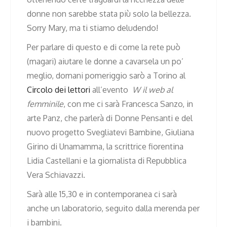
donne non sarebbe stata più solo la bellezza.
Sorry Mary, ma ti stiamo deludendo!
Per parlare di questo e di come la rete può
(magari) aiutare le donne a cavarsela un po’
meglio, domani pomeriggio sarò a Torino al
Circolo dei lettori
all’evento
W il web al
femminile
, con me ci sarà Francesca Sanzo, in
arte Panz, che parlerà di Donne Pensanti e del
nuovo progetto Svegliatevi Bambine, Giuliana
Girino di Unamamma, la scrittrice fiorentina
Lidia Castellani e la giornalista di Repubblica
Vera Schiavazzi.
Sarà alle 15,30 e in contemporanea ci sarà
anche un laboratorio, seguito dalla merenda per
i bambini.