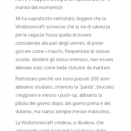
mantra del momento!)
Mi ha soprattutto rattristato, leggere che la
Wollstoncraft scrivesse che la via di salvezza
per le ragazze fosse quella di essere
considerate alla pari degli uomini, di poter
giocare come i maschi, frequentare le stesse
scuole, dividere gli stessi interessi, non essere
allevate solo come belle statuine da maritare.
Rattristato perchè ora sono passati 200 anni:
abbiamo studiato, ottenuto la “parità”, bruciato
i reggiseni e messo i push-up, abbiamo la
pillola del giorno dopo, del giorno prima e del
durante, ma siamo sempre messe malissimo.
La Wollstonecraft credeva, si illudeva, che
ottenendo certe traguardi la ricchezza delle