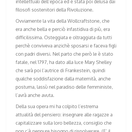
intellettuali dell’epoca ed è stata poi delusa dai
filosofi sostenitori della Rivoluzione.
Ovviamente la vita della Wollcraftstone, che
era anche bella e perciò infastidiva di più, era
difficilissima. Osteggiata e oltraggiata da tutti
perchè conviveva anzichè sposarsi e faceva figli
con padri diversi. Nel parto che però le è stato
fatale, nel 1797, ha dato alla luce Mary Shelley
che sarà poi l’autrice di Frankestein, quindi
qualche soddisfazione dalla maternità, anche
postuma, lassù nel paradiso delle femministe,
l’avrà anche avuta.
Della sua opera mi ha colpito l’estrema
attualità del pensiero: insegnare alle ragazze a
capitalizzare sulla loro bellezza, consiglio che
non c’è neppure bisogno di rispolverare. (E’ il