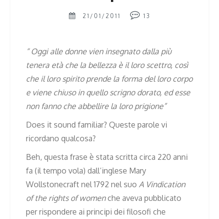
21/01/2011
13
“
Oggi alle donne vien insegnato dalla più
tenera età che la bellezza è il loro scettro, così
che il loro spirito prende la forma del loro corpo
e viene chiuso in quello scrigno dorato, ed esse
non fanno che abbellire la loro prigione”
Does it sound familiar? Queste parole vi
ricordano qualcosa?
Beh, questa frase è stata scritta circa 220 anni
fa (il tempo vola) dall’inglese Mary
Wollstonecraft nel 1792 nel suo
A Vindication
of the rights of women
che aveva pubblicato
per rispondere ai principi dei filosofi che