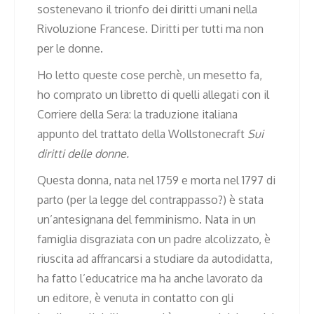
sostenevano il trionfo dei diritti umani nella
Rivoluzione Francese. Diritti per tutti ma non
per le donne.
Ho letto queste cose perchè, un mesetto fa,
ho comprato un libretto di quelli allegati con il
Corriere della Sera: la traduzione italiana
appunto del trattato della Wollstonecraft
Sui
diritti delle donne.
Questa donna, nata nel 1759 e morta nel 1797 di
parto (per la legge del contrappasso?) è stata
un’antesignana del femminismo. Nata in un
famiglia disgraziata con un padre alcolizzato, è
riuscita ad affrancarsi a studiare da autodidatta,
ha fatto l’educatrice ma ha anche lavorato da
un editore, è venuta in contatto con gli