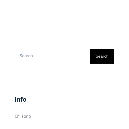
Search
for:
Info
Chi sono