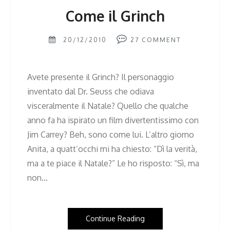
Come il Grinch
20/12/2010
27
COMMENT
Avete presente il Grinch? Il personaggio
inventato dal Dr. Seuss che odiava
visceralmente il Natale? Quello che qualche
anno fa ha ispirato un film divertentissimo con
Jim Carrey? Beh, sono come lui. L’altro giorno
Anita, a quatt’occhi mi ha chiesto: “Dì la verità,
ma a te piace il Natale?” Le ho risposto: “Sì, ma
non…
Continue Reading