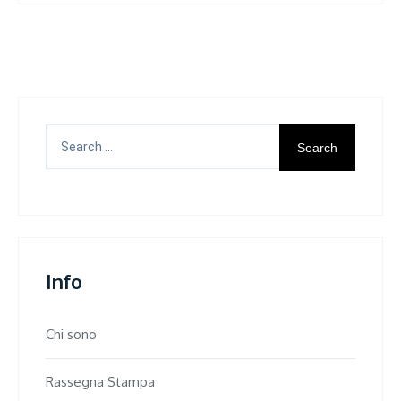
Search
for:
Info
Chi sono
Rassegna Stampa