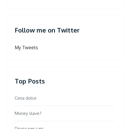
Follow me on Twitter
My Tweets
Top Posts
Cena dolce
Money slave?
Droga per cani