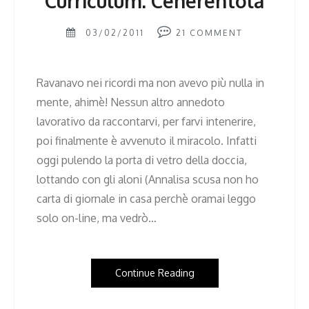
Curriculum: Cenerentola
03/02/2011
21
COMMENT
Ravanavo nei ricordi ma non avevo più nulla in
mente, ahimè! Nessun altro annedoto
lavorativo da raccontarvi, per farvi intenerire,
poi finalmente è avvenuto il miracolo. Infatti
oggi pulendo la porta di vetro della doccia,
lottando con gli aloni (Annalisa scusa non ho
carta di giornale in casa perchè oramai leggo
solo on-line, ma vedrò…
Continue Reading