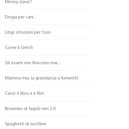
Money slave?
Droga per cani
Litigi: istruzioni per l'uso
Come il Grinch
Gli esami non finiscono mai...
Mamma mia: la gravidanza a fumettti!
Carol: il libro e il film
Brownies di fagioli neri 2.0
Spaghetti di zucchine