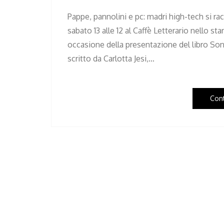
Pappe, pannolini e pc: madri high-tech si ra
sabato 13 alle 12 al Caffè Letterario nello st
occasione della presentazione del libro Sono
scritto da Carlotta Jesi,…
Con