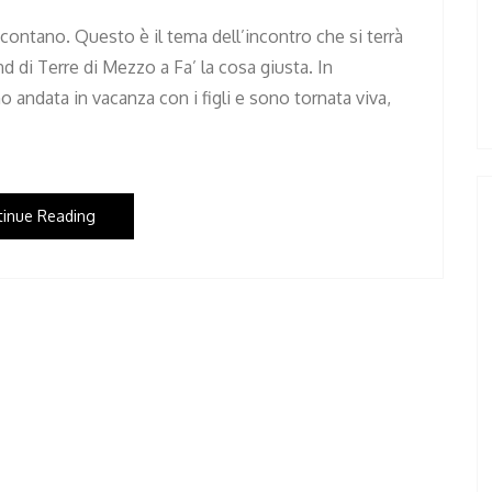
ccontano. Questo è il tema dell’incontro che si terrà
and di Terre di Mezzo a Fa’ la cosa giusta. In
 andata in vacanza con i figli e sono tornata viva,
tinue Reading