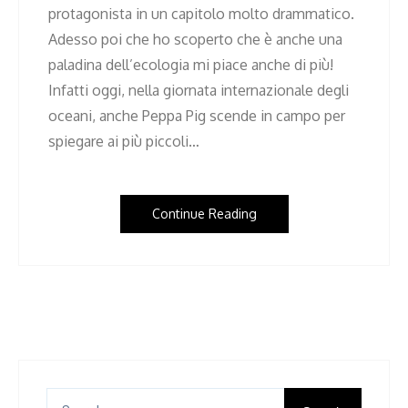
protagonista in un capitolo molto drammatico.
Adesso poi che ho scoperto che è anche una
paladina dell’ecologia mi piace anche di più!
Infatti oggi, nella giornata internazionale degli
oceani, anche Peppa Pig scende in campo per
spiegare ai più piccoli…
Continue Reading
Search