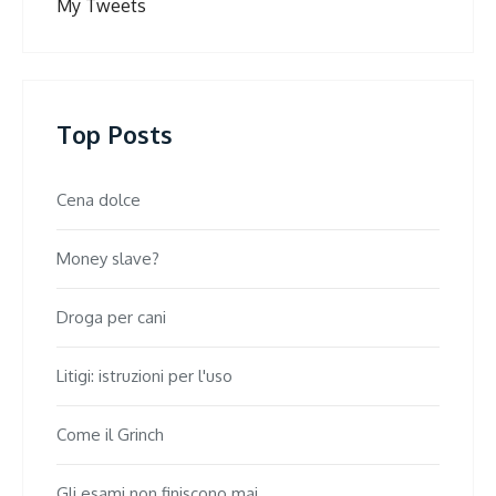
My Tweets
Top Posts
Cena dolce
Money slave?
Droga per cani
Litigi: istruzioni per l'uso
Come il Grinch
Gli esami non finiscono mai...