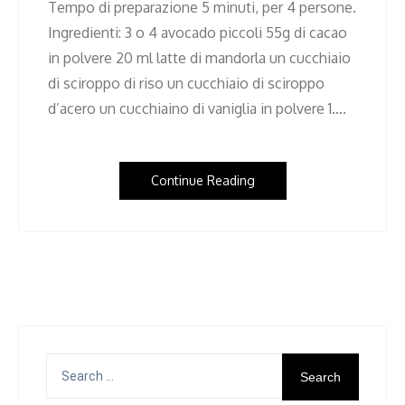
Tempo di preparazione 5 minuti, per 4 persone.
Ingredienti: 3 o 4 avocado piccoli 55g di cacao
in polvere 20 ml latte di mandorla un cucchiaio
di sciroppo di riso un cucchiaio di sciroppo
d’acero un cucchiaino di vaniglia in polvere 1….
Continue Reading
Search
for: